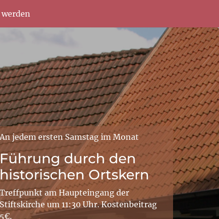
d werden
An jedem ersten Samstag im Monat
Führung durch den
historischen Ortskern
Treffpunkt am Haupteingang der
Stiftskirche um 11:30 Uhr. Kostenbeitrag
5€.