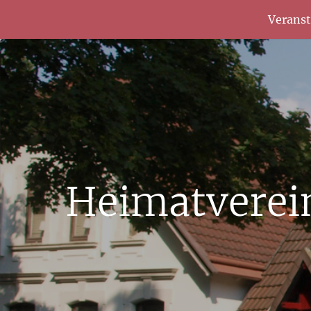
Verans
Heimatverei