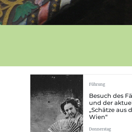
Führung
Besuch des 
und der aktue
„Schätze aus 
Wien“
Donnerstag