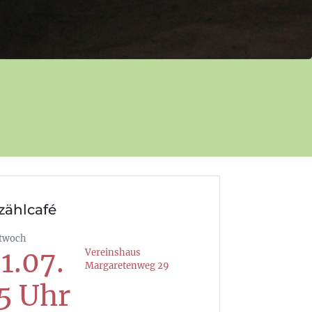
zählcafé
twoch
1.07.
Vereinshaus
Margaretenweg 29
5 Uhr