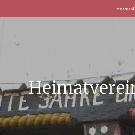
Verans
Heimatverei