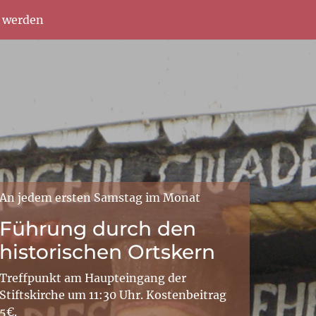
d werden
An jedem ersten Samstag im Monat
Führung durch den
historischen Ortskern
Treffpunkt am Haupteingang der
Stiftskirche um 11:30 Uhr. Kostenbeitrag
5€.