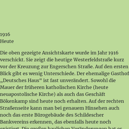
1916
Heute
Die oben gezeigte Ansichtskarte wurde im Jahr 1916
verschickt. Sie zeigt die heutige Westerfeldstraße kurz
vor der Kreuzung zur Engerschen Straße. Auf den ersten
Blick gibt es wenig Unterschiede. Der ehemalige Gasthof
„Deutsches Haus“ ist fast unverändert. Sowohl die
Mauer der früheren katholischen Kirche (heute
neuapostolische Kirche) als auch das Geschäft
Bökenkamp sind heute noch erhalten. Auf der rechten
Straßenseite kann man bei genauem Hinsehen auch
noch das erste Bürogebäude des Schildescher
Bankvereins erkennen, das ebenfalls heute noch
existiert. Die großen baulichen Veränderungen hat es