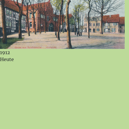
1912
Heute