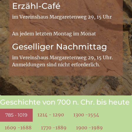
Erzähl-Café
im Vereinshaus Margaretenweg 29, 15 Uhr
An jedem letzten Montag im Monat
Geselliger Nachmittag
im Vereinshaus Margaretenweg 29, 15 Uhr.
Anmeldungen sind nicht erforderlich.
Geschichte von 700 n. Chr. bis heute
1214 - 1290
1300 -1554
785 - 1019
1609 -1688
1770 -1889
1900 -1989