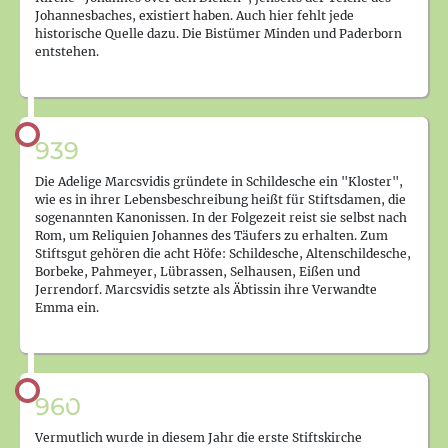
Johannesbaches, existiert haben. Auch hier fehlt jede
historische Quelle dazu. Die Bistümer Minden und Paderborn
entstehen.
939
Die Adelige Marcsvidis gründete in Schildesche ein "Kloster",
wie es in ihrer Lebensbeschreibung heißt für Stiftsdamen, die
sogenannten Kanonissen. In der Folgezeit reist sie selbst nach
Rom, um Reliquien Johannes des Täufers zu erhalten. Zum
Stiftsgut gehören die acht Höfe: Schildesche, Altenschildesche,
Borbeke, Pahmeyer, Lübrassen, Selhausen, Eißen und
Jerrendorf. Marcsvidis setzte als Äbtissin ihre Verwandte
Emma ein.
960
Vermutlich wurde in diesem Jahr die erste Stiftskirche