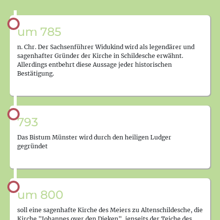
um 785
n. Chr. Der Sachsenführer Widukind wird als legendärer und
sagenhafter Gründer der Kirche in Schildesche erwähnt.
Allerdings entbehrt diese Aussage jeder historischen
Bestätigung.
793
Das Bistum Münster wird durch den heiligen Ludger
gegründet
um 800
soll eine sagenhafte Kirche des Meiers zu Altenschildesche, die
Kirche "Johannes over den Dieken", jenseits der Teiche des