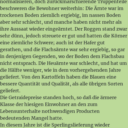
normalisieren, doch zurückmarschierende Truppenteile
beschweren die Bewohner weiterhin: Die Ärnte war im
trockenen Boden ziemlich ergiebig, im nassen Boden
aber sehr schlecht, und manche haben nicht mehr als
ihre Aussaat wieder eingeärntet. Der Roggen stand zwar
sehr dünn, jedoch streuete er gut und hatten die Körner
eine ziemliche Schwere; auch ist der Hafer gut
gerathen, und die Flachsärnte war sehr ergiebig, so gar
in denjenigen Gegenden, wo der Boden dem Flachsbau
nicht entsprach. Die Heuärnte war schlecht, und hat um
die Hälfte weniger, wie in dem vorhergehenden Jahre
geliefert. Von den Kartoffeln haben die Blauen eine
bessere Quantität und Qualität, als alle übrigen Sorten
geliefert.
Die Getraidepreise standen hoch, so daß die ärmere
Klasse der hiesigen Einwohner an den zum
Lebensunterhalte nothwendigen Producten
bedeutenden Mangel hatte.
In diesem Jahre ist die Sperlingslieferung wieder