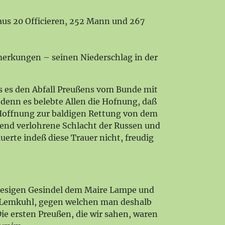
aus 20 Officieren, 252 Mann und 267
merkungen – seinen Niederschlag in der
ls es den Abfall Preußens vom Bunde mit
 denn es belebte Allen die Hofnung, daß
 Hoffnung zur baldigen Rettung von dem
nend verlohrene Schlacht der Russen und
rte indeß diese Trauer nicht, freudig
hiesigen Gesindel dem Maire Lampe und
er Lemkuhl, gegen welchen man deshalb
Die ersten Preußen, die wir sahen, waren