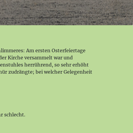
chlimmeres: Am ersten Osterfeiertage
 der Kirche versammelt war und
henstuhles herrührend, so sehr erhöht
hür zudrängte; bei welcher Gelegenheit
r schlecht.