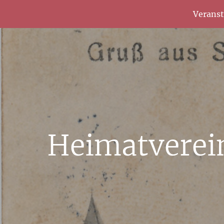
Verans
Heimatverei