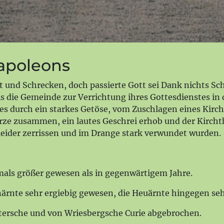
Napoleons
t und Schrecken, doch passierte Gott sei Dank nichts S
ls die Gemeinde zur Verrichtung ihres Gottesdienstes in
es durch ein starkes Getöse, vom Zuschlagen eines Kirc
rze zusammen, ein lautes Geschrei erhob und der Kircht
eider zerrissen und im Drange stark verwundet wurden.
mals größer gewesen als in gegenwärtigem Jahre.
rnärnte sehr ergiebig gewesen, die Heuärnte hingegen seh
tersche und von Wriesbergsche Curie abgebrochen.