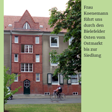
Frau
Koenemann
führt uns
durch den
Bielefelder
Osten vom
Ostmarkt
bis zur
Siedlung