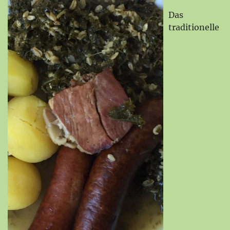
Das
traditionelle